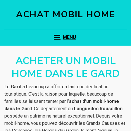
ACHAT MOBIL HOME
MENU
ACHETER UN MOBIL
HOME DANS LE GARD
Le
Gard
a beaucoup à offrir en tant que destination
touristique. C’est la raison pour laquelle, beaucoup de
familles se laissent tenter par l’
achat d’un mobil-home
dans le Gard
. Ce département du
Languedoc Roussillon
possède un patrimoine naturel exceptionnel. Depuis votre
mobil-home, vous pouvez découvrir les Grands Causses et
les Cévennes, les Gorges du Gardon, le mont Aigoual, le